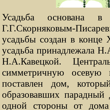
Усадьба основана в 
Г.Г.Скорняковым-Писаре
усадьбы создан в конце X
усадьба принадлежала Н.А
Н.А.Кавецкой. Центра
симметричную осевую 
поставлен дом, которы
образовавших парадный 
одной стороны от дома