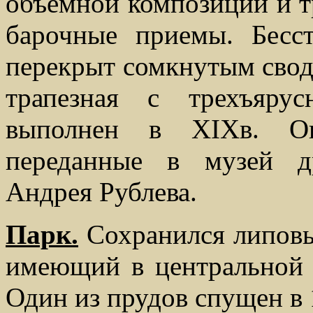
объемной композиции и т
барочные приемы. Бесс
перекрыт сомкнутым свод
трапезная с трехъярус
выполнен в XIXв. Он
переданные в музей др
Андрея Рублева.
Парк.
Сохранился липовы
имеющий в центральной 
Один из прудов спущен в 1