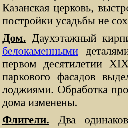
Казанская церковь, выстр
постройки усадьбы не сох
Дом.
Даухэтажный кирпи
белокаменными
деталям
первом десятилетии XIX
паркового фасадов выд
лоджиями. Обработка про
дома изменены.
Флигели.
Два одинаков