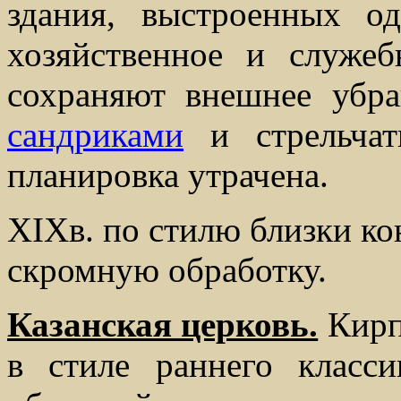
здания, выстроенных о
хозяйственное и служе
сохраняют внешнее убр
сандриками
и стрельчат
планировка утрачена.
XIXв. по стилю близки ко
скромную обработку.
Казанская церковь.
Кирп
в стиле раннего класс